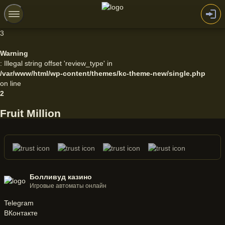
3
Warning
: Illegal string offset 'review_type' in
/var/www/html/wp-content/themes/kc-theme-new/single.php
on line
2
Fruit Million
Болливуд казино
Игровые автоматы онлайн
Telegram
ВКонтакте