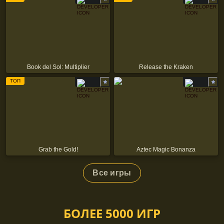
Book del Sol: Multiplier
Release the Kraken
ТОП
Grab the Gold!
Aztec Magic Bonanza
Все игры
БОЛЕЕ 5000 ИГР