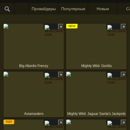
Провайдеры
Популярные
Новые
С
NEW
Big Atlantis Frenzy
Mighty Wild: Gorilla
Aviamasters
Mighty Wild: Jaguar Santa's Jackpots
ТОП